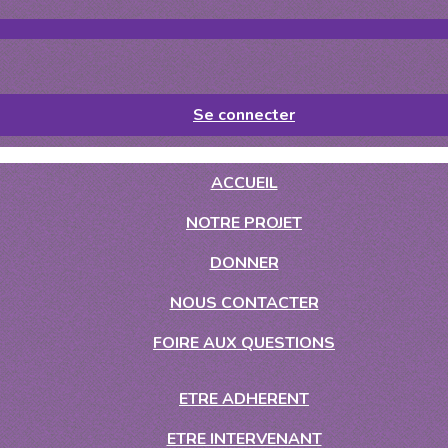
Se connecter
ACCUEIL
NOTRE PROJET
DONNER
NOUS CONTACTER
FOIRE AUX QUESTIONS
ETRE ADHERENT
ETRE INTERVENANT