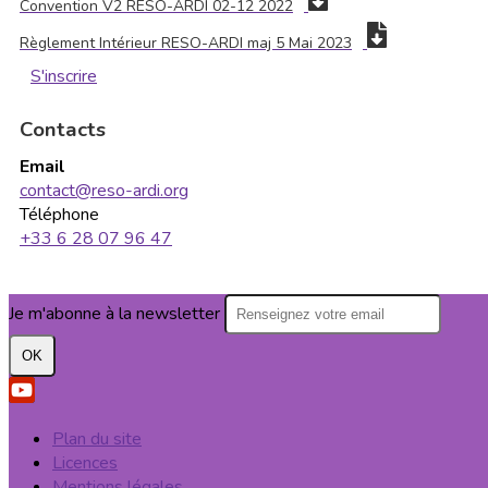
Convention V2 RESO-ARDI 02-12 2022
Règlement Intérieur RESO-ARDI maj 5 Mai 2023
S'inscrire
Contacts
Email
contact@reso-ardi.org
Téléphone
+33 6 28 07 96 47
Je m'abonne à la newsletter
OK
Plan du site
Licences
Mentions légales