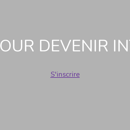
OUR DEVENIR I
S'inscrire