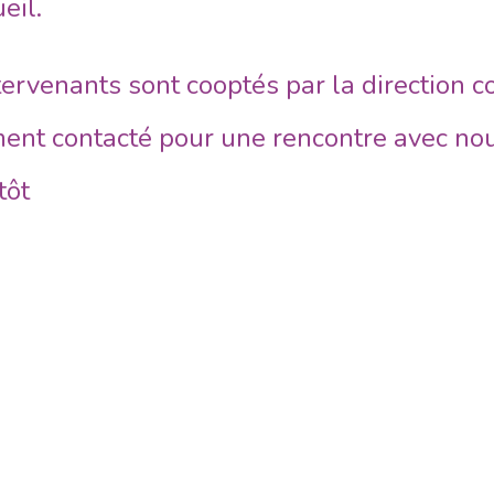
eil.
ervenants sont cooptés par la direction c
ement contacté pour une rencontre avec no
ntôt