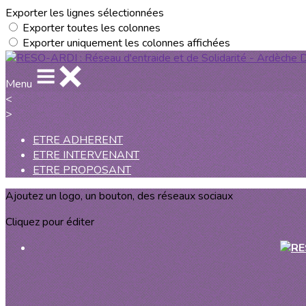
Exporter les lignes sélectionnées
Exporter toutes les colonnes
Exporter uniquement les colonnes affichées
Menu
<
>
ETRE ADHERENT
ETRE INTERVENANT
ETRE PROPOSANT
Ajoutez un logo, un bouton, des réseaux sociaux
Cliquez pour éditer