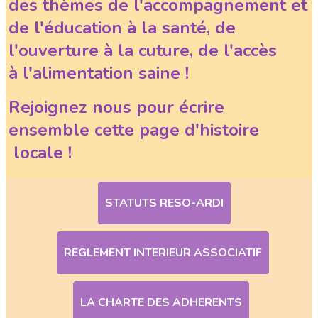
des thèmes de l'accompagnement et
de l'éducation à la santé, de
l'ouverture à la cuture, de l'accès
à l'alimentation saine !
Rejoignez nous pour écrire
ensemble cette page d'histoire
locale !
STATUTS RESO-ARDI
REGLEMENT INTERIEUR ASSOCIATIF
LA CHARTE DES ADHERENTS