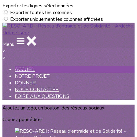
Exporter les lignes sélectionnées
Exporter toutes les colonnes
Exporter uniquement les colonnes affichées
Menu
<
>
ACCUEIL
NOTRE PROJET
DONNER
NOUS CONTACTER
FOIRE AUX QUESTIONS
Ajoutez un logo, un bouton, des réseaux sociaux
Cliquez pour éditer