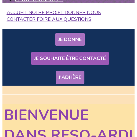
ACCUEIL
NOTRE PROJET
DONNER
NOUS
CONTACTER
FOIRE AUX QUESTIONS
JE DONNE
JE SOUHAITE ÊTRE CONTACTÉ
J'ADHÈRE
BIENVENUE
DANS RESO-ARDI