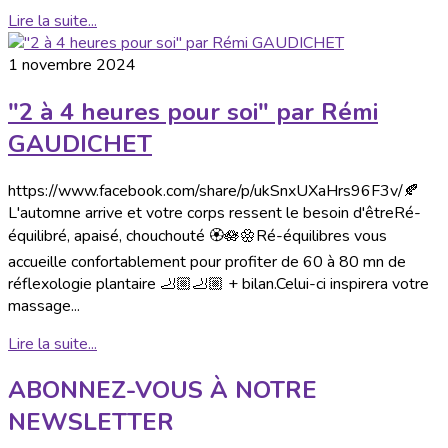
Lire la suite...
1 novembre 2024
"2 à 4 heures pour soi" par Rémi
GAUDICHET
https://www.facebook.com/share/p/ukSnxUXaHrs96F3v/🍂
L'automne arrive et votre corps ressent le besoin d'êtreRé-
équilibré, apaisé, chouchouté 🏵🪷🏵Ré-équilibres vous
accueille confortablement pour profiter de 60 à 80 mn de
réflexologie plantaire 🦶🏼🦶🏼 + bilan.Celui-ci inspirera votre
massage...
Lire la suite...
ABONNEZ-VOUS À NOTRE
NEWSLETTER