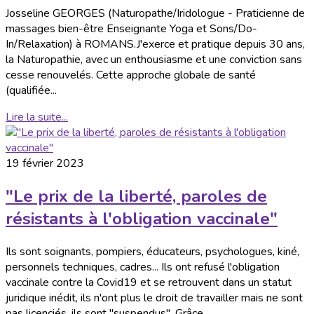
Josseline GEORGES (Naturopathe/Iridologue - Praticienne de
massages bien-être Enseignante Yoga et Sons/Do-
In/Relaxation) à ROMANS.J'exerce et pratique depuis 30 ans,
la Naturopathie, avec un enthousiasme et une conviction sans
cesse renouvelés. Cette approche globale de santé
(qualifiée...
Lire la suite...
19 février 2023
"Le prix de la liberté, paroles de
résistants à l'obligation vaccinale"
Ils sont soignants, pompiers, éducateurs, psychologues, kiné,
personnels techniques, cadres... Ils ont refusé l'obligation
vaccinale contre la Covid19 et se retrouvent dans un statut
juridique inédit, ils n'ont plus le droit de travailler mais ne sont
pas licenciés, ils sont "suspendus". Grâce...