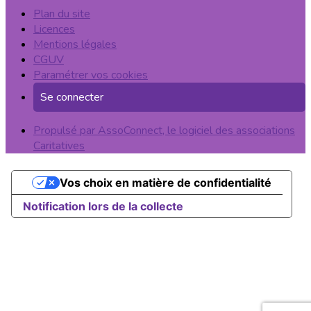
Plan du site
Licences
Mentions légales
CGUV
Paramétrer vos cookies
Se connecter
Propulsé par AssoConnect, le logiciel des associations
Caritatives
Vos choix en matière de confidentialité
Notification lors de la collecte