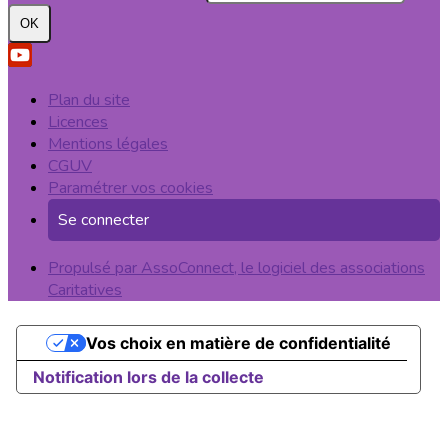
OK
Plan du site
Licences
Mentions légales
CGUV
Paramétrer vos cookies
Se connecter
Propulsé par AssoConnect, le logiciel des associations
Caritatives
Vos choix en matière de confidentialité
Notification lors de la collecte