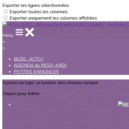
Exporter les lignes sélectionnées
Exporter toutes les colonnes
Exporter uniquement les colonnes affichées
Menu
<
>
BLOG : ACTU !
AGENDA du RESO-ARDI
PETITES ANNONCES
Ajoutez un logo, un bouton, des réseaux sociaux
Cliquez pour éditer