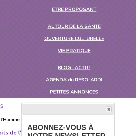
ETRE PROPOSANT
AUTOUR DE LA SANTE
OUVERTURE CULTURELLE
VIE PRATIQUE
BLOG : ACTU !
AGENDA du RESO-ARDI
PETITES ANNONCES
ES
ABONNEZ-VOUS À
oits de l'Homme
NOTRE NEWSLETTER