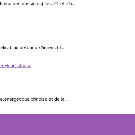
hamp des possibles), les 24 et 25...
cat, au détour de l'intensité...
énergétique chinoise et de la...