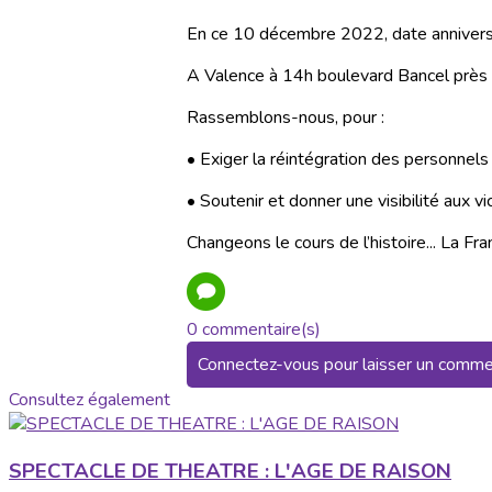
En ce 10 décembre 2022, date anniversa
A Valence à 14h boulevard Bancel près 
Rassemblons-nous, pour :
• Exiger la réintégration des personnel
• Soutenir et donner une visibilité aux v
Changeons le cours de l’histoire... La Fr
0 commentaire(s)
Connectez-vous pour laisser un comme
Consultez également
SPECTACLE DE THEATRE : L'AGE DE RAISON