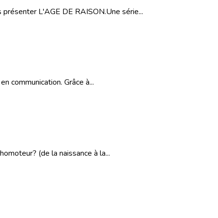
 présenter L'AGE DE RAISON.Une série...
en communication. Grâce à...
moteur? (de la naissance à la...