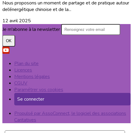
Nous proposons un moment de partage et de pratique autour
del’énergétique chinoise et de la...
12 avril 2025
Je m'abonne à la newsletter
OK
Plan du site
Licences
Mentions légales
CGUV
Paramétrer vos cookies
Se connecter
Propulsé par AssoConnect, le logiciel des associations
Caritatives