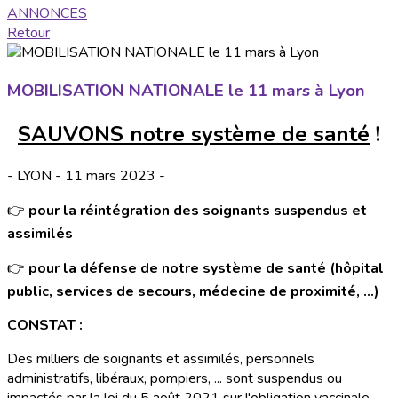
ANNONCES
Retour
MOBILISATION NATIONALE le 11 mars à Lyon
SAUVONS notre système de santé
!
- LYON - 11 mars 2023 -
👉
pour la réintégration des soignants suspendus et
assimilés
👉
pour la défense de notre système de santé (hôpital
public, services de secours, médecine de proximité, ...)
CONSTAT :
Des milliers de soignants et assimilés, personnels
administratifs, libéraux, pompiers, ... sont suspendus ou
impactés par la loi du 5 août 2021 sur l'obligation vaccinale