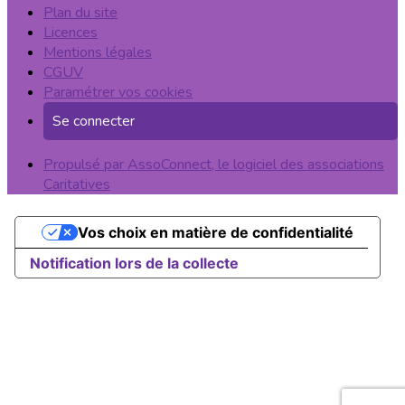
Plan du site
Licences
Mentions légales
CGUV
Paramétrer vos cookies
Se connecter
Propulsé par AssoConnect, le logiciel des associations
Caritatives
Vos choix en matière de confidentialité
Notification lors de la collecte